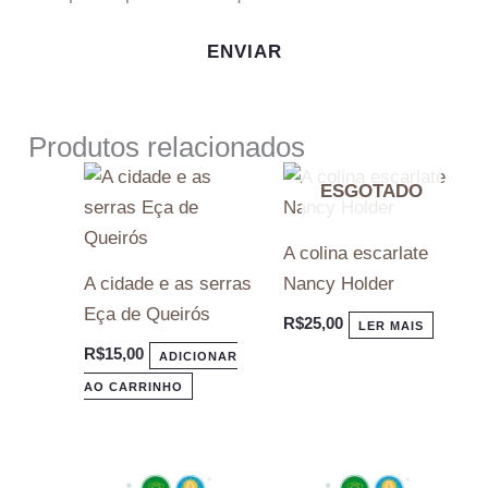
Produtos relacionados
ESGOTADO
A colina escarlate
A cidade e as serras
Nancy Holder
Eça de Queirós
R$
25,00
LER MAIS
R$
15,00
ADICIONAR
AO CARRINHO