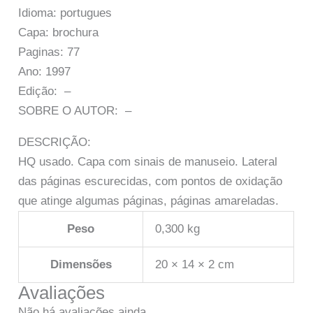
Idioma: portugues
Capa: brochura
Paginas: 77
Ano: 1997
Edição: –
SOBRE O AUTOR: –
DESCRIÇÃO:
HQ usado. Capa com sinais de manuseio. Lateral
das páginas escurecidas, com pontos de oxidação
que atinge algumas páginas, páginas amareladas.
Peso
0,300 kg
Dimensões
20 × 14 × 2 cm
Avaliações
Não há avaliações ainda.