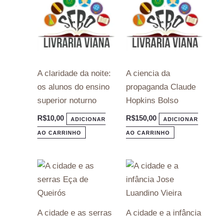
A claridade da noite:
A ciencia da
os alunos do ensino
propaganda Claude
superior noturno
Hopkins Bolso
R$
10,00
R$
150,00
ADICIONAR
ADICIONAR
AO CARRINHO
AO CARRINHO
A cidade e as serras
A cidade e a infância