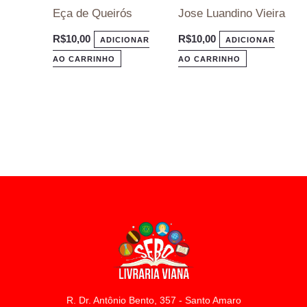
Eça de Queirós
Jose Luandino Vieira
R$
10,00
R$
10,00
ADICIONAR
ADICIONAR
AO CARRINHO
AO CARRINHO
R. Dr. Antônio Bento, 357 - Santo Amaro