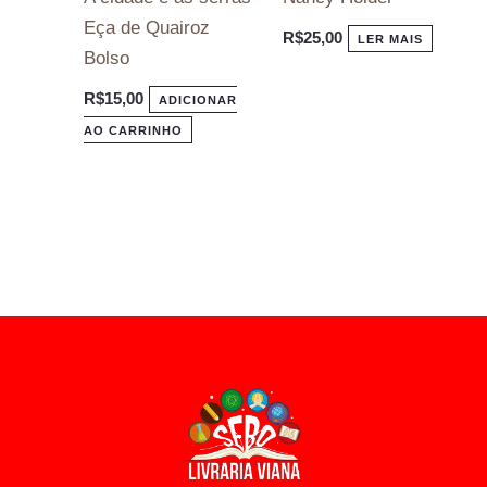
Eça de Quairoz
R$
25,00
LER MAIS
Bolso
R$
15,00
ADICIONAR
AO CARRINHO