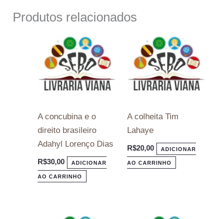
Produtos relacionados
A concubina e o
A colheita Tim
direito brasileiro
Lahaye
Adahyl Lorenço Dias
R$
20,00
ADICIONAR
R$
30,00
ADICIONAR
AO CARRINHO
AO CARRINHO