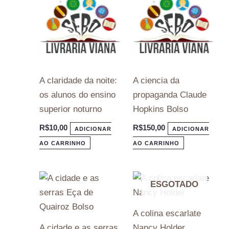
A claridade da noite:
A ciencia da
os alunos do ensino
propaganda Claude
superior noturno
Hopkins Bolso
R$
10,00
R$
150,00
ADICIONAR
ADICIONAR
AO CARRINHO
AO CARRINHO
ESGOTADO
A colina escarlate
A cidade e as serras
Nancy Holder