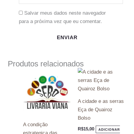
Salvar meus dados neste navegador
para a próxima vez que eu comentar.
Produtos relacionados
A cidade e as serras
Eça de Quairoz
Bolso
A condição
R$
15,00
ADICIONAR
estrategica das