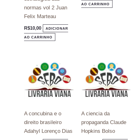
AO CARRINHO
normas vol 2 Juan
Felix Marteau
R$
10,00
ADICIONAR
AO CARRINHO
A concubina e o
A ciencia da
direito brasileiro
propaganda Claude
Adahyl Lorenço Dias
Hopkins Bolso