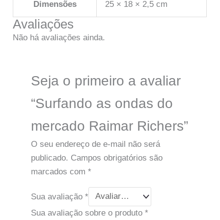
Dimensões
25 × 18 × 2,5 cm
Avaliações
Não há avaliações ainda.
Seja o primeiro a avaliar
“Surfando as ondas do
mercado Raimar Richers”
O seu endereço de e-mail não será
publicado.
Campos obrigatórios são
marcados com
*
Sua avaliação
*
Sua avaliação sobre o produto
*