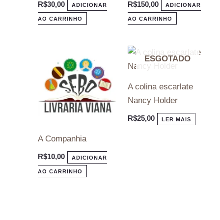
R$
30,00
R$
150,00
ADICIONAR
ADICIONAR
AO CARRINHO
AO CARRINHO
ESGOTADO
A colina escarlate
Nancy Holder
R$
25,00
LER MAIS
A Companhia
R$
10,00
ADICIONAR
AO CARRINHO