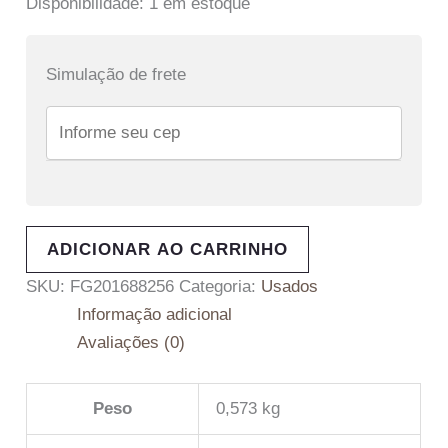
Disponibilidade:
1 em estoque
Simulação de frete
ADICIONAR AO CARRINHO
SKU:
FG201688256
Categoria:
Usados
Informação adicional
Avaliações (0)
Peso
0,573 kg