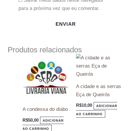
Salvar meus dados neste navegador
para a próxima vez que eu comentar.
Produtos relacionados
A cidade e as serras
Eça de Queirós
R$
10,00
ADICIONAR
A condessa do diabo
AO CARRINHO
R$
50,00
ADICIONAR
AO CARRINHO