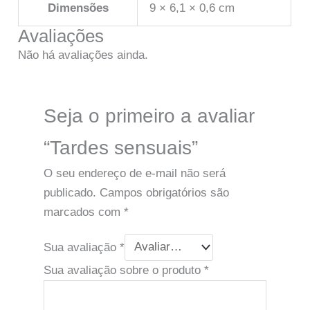
Dimensões
9 × 6,1 × 0,6 cm
Avaliações
Não há avaliações ainda.
Seja o primeiro a avaliar
“Tardes sensuais”
O seu endereço de e-mail não será
publicado.
Campos obrigatórios são
marcados com
*
Sua avaliação
*
Sua avaliação sobre o produto
*