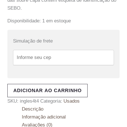
das sobre capa contém etiqueta de identificação do
SEBO.
Disponibilidade:
1 em estoque
Simulação de frete
ADICIONAR AO CARRINHO
SKU:
ingles4t4
Categoria:
Usados
Descrição
Informação adicional
Avaliações (0)