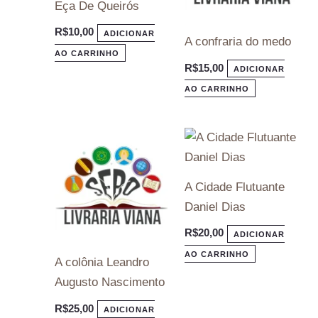
Eça De Queirós
R$
10,00
ADICIONAR
A confraria do medo
AO CARRINHO
R$
15,00
ADICIONAR
AO CARRINHO
A Cidade Flutuante
Daniel Dias
R$
20,00
ADICIONAR
AO CARRINHO
A colônia Leandro
Augusto Nascimento
R$
25,00
ADICIONAR