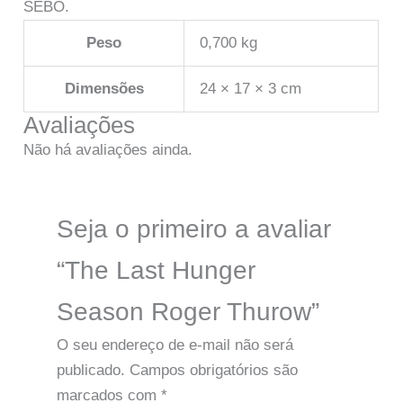
SEBO.
Peso
0,700 kg
Dimensões
24 × 17 × 3 cm
Avaliações
Não há avaliações ainda.
Seja o primeiro a avaliar
“The Last Hunger
Season Roger Thurow”
O seu endereço de e-mail não será
publicado.
Campos obrigatórios são
marcados com
*