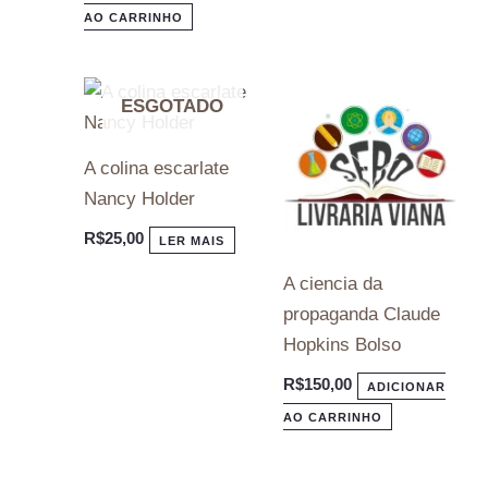
AO CARRINHO
ESGOTADO
A colina escarlate
Nancy Holder
R$
25,00
LER MAIS
A ciencia da
propaganda Claude
Hopkins Bolso
R$
150,00
ADICIONAR
AO CARRINHO