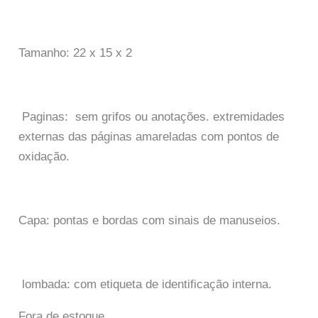
Tamanho: 22 x 15 x 2
Paginas: sem grifos ou anotações. extremidades
externas das páginas amareladas com pontos de
oxidação.
Capa: pontas e bordas com sinais de manuseios.
lombada: com etiqueta de identificação interna.
Fora de estoque