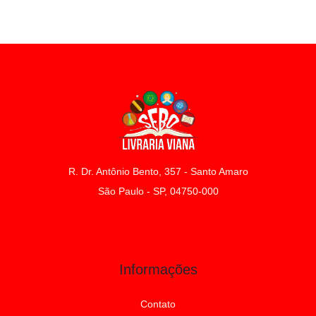
R. Dr. Antônio Bento, 357 - Santo Amaro
São Paulo - SP, 04750-000
Informações
Contato
Sobre
Toda a Loja
Home
Livros