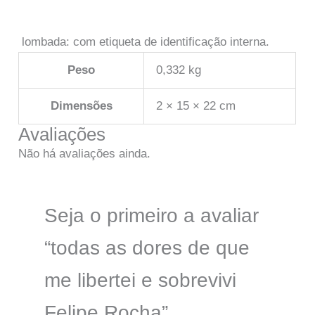
lombada: com etiqueta de identificação interna.
Peso
0,332 kg
Dimensões
2 × 15 × 22 cm
Avaliações
Não há avaliações ainda.
Seja o primeiro a avaliar
“todas as dores de que
me libertei e sobrevivi
Felipe Rocha”