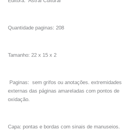
Editora: Astral Cultural
Quantidade paginas: 208
Tamanho: 22 x 15 x 2
Paginas: sem grifos ou anotações. extremidades
externas das páginas amareladas com pontos de
oxidação.
Capa: pontas e bordas com sinais de manuseios.