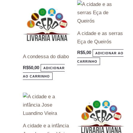
A cidade e as serras
Eça de Queirós
R$
5,00
ADICIONAR AO
A condessa do diabo
CARRINHO
R$
50,00
ADICIONAR
AO CARRINHO
A cidade e a infância