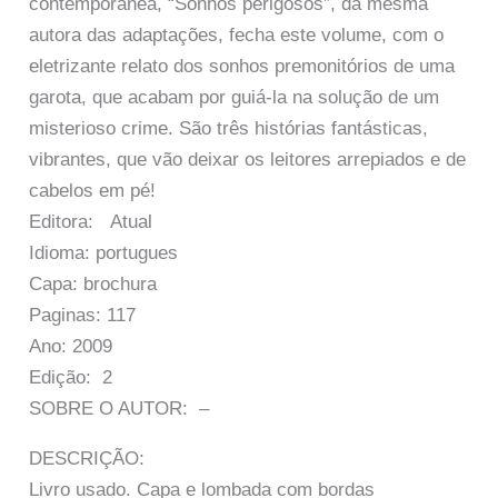
contemporânea, “Sonhos perigosos”, da mesma
autora das adaptações, fecha este volume, com o
eletrizante relato dos sonhos premonitórios de uma
garota, que acabam por guiá-la na solução de um
misterioso crime. São três histórias fantásticas,
vibrantes, que vão deixar os leitores arrepiados e de
cabelos em pé!
Editora: Atual
Idioma: portugues
Capa: brochura
Paginas: 117
Ano: 2009
Edição: 2
SOBRE O AUTOR: –
DESCRIÇÃO:
Livro usado. Capa e lombada com bordas