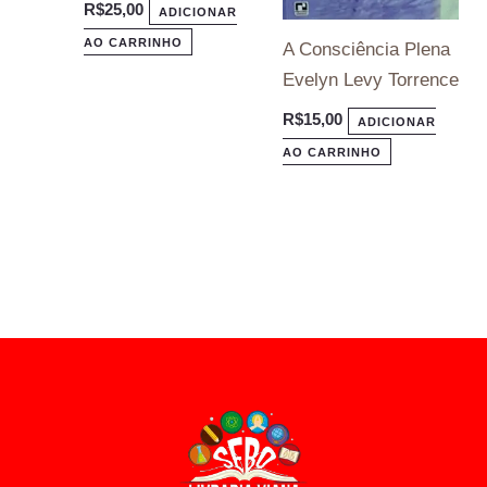
R$
25,00
ADICIONAR
AO CARRINHO
A Consciência Plena
Evelyn Levy Torrence
R$
15,00
ADICIONAR
AO CARRINHO