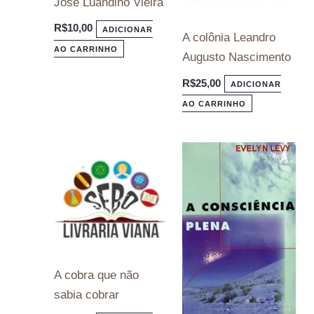
Jose Luandino Vieira
R$
10,00
ADICIONAR
A colônia Leandro
AO CARRINHO
Augusto Nascimento
R$
25,00
ADICIONAR
AO CARRINHO
A cobra que não
sabia cobrar