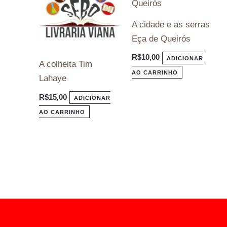
A cidade e as serras
Eça de Queirós
R$
10,00
ADICIONAR
A colheita Tim
AO CARRINHO
Lahaye
R$
15,00
ADICIONAR
AO CARRINHO