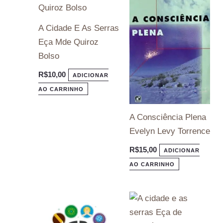
A Cidade E As Serras
Eça Mde Quiroz
Bolso
R$
10,00
ADICIONAR
AO CARRINHO
A Consciência Plena
Evelyn Levy Torrence
R$
15,00
ADICIONAR
AO CARRINHO