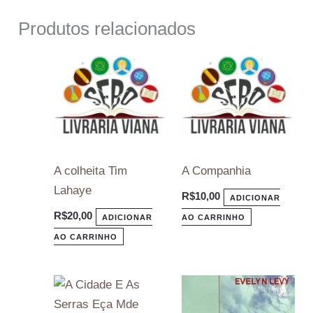
Produtos relacionados
A colheita Tim
A Companhia
Lahaye
R$
10,00
ADICIONAR
R$
20,00
ADICIONAR
AO CARRINHO
AO CARRINHO