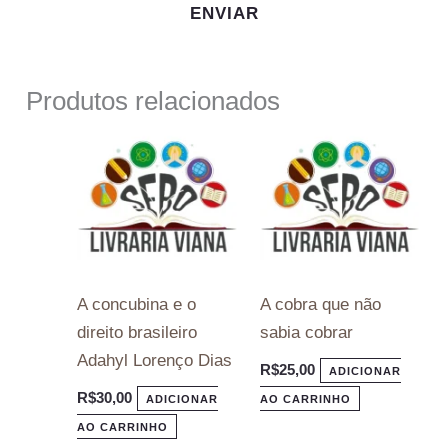
Produtos relacionados
A concubina e o
A cobra que não
direito brasileiro
sabia cobrar
Adahyl Lorenço Dias
R$
25,00
ADICIONAR
R$
30,00
ADICIONAR
AO CARRINHO
AO CARRINHO