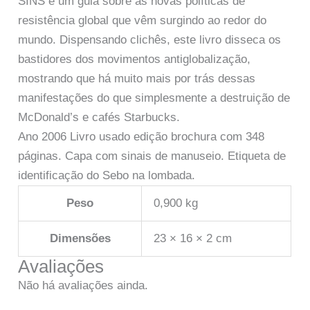
SINS é um guia sobre as novas políticas de
resistência global que vêm surgindo ao redor do
mundo. Dispensando clichês, este livro disseca os
bastidores dos movimentos antiglobalização,
mostrando que há muito mais por trás dessas
manifestações do que simplesmente a destruição de
McDonald’s e cafés Starbucks.
Ano 2006 Livro usado edição brochura com 348
páginas. Capa com sinais de manuseio. Etiqueta de
identificação do Sebo na lombada.
Peso
0,900 kg
Dimensões
23 × 16 × 2 cm
Avaliações
Não há avaliações ainda.