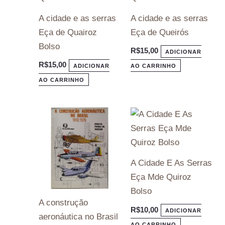
A cidade e as serras
A cidade e as serras
Eça de Quairoz
Eça de Queirós
Bolso
R$
15,00
ADICIONAR
R$
15,00
ADICIONAR
AO CARRINHO
AO CARRINHO
A Cidade E As Serras
Eça Mde Quiroz
Bolso
A construção
R$
10,00
ADICIONAR
aeronáutica no Brasil
AO CARRINHO