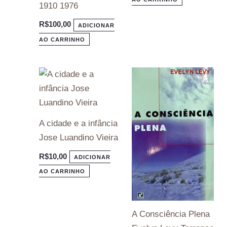
1910 1976
R$
100,00
ADICIONAR
AO CARRINHO
A cidade e a infância
Jose Luandino Vieira
R$
10,00
ADICIONAR
AO CARRINHO
A Consciência Plena