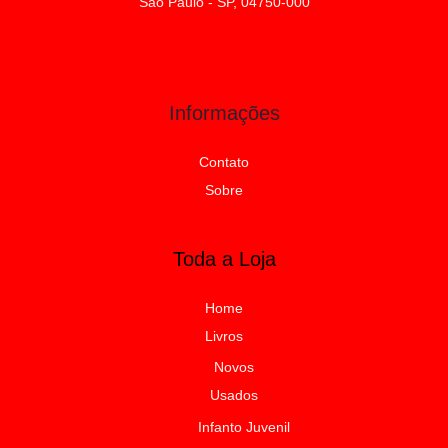
São Paulo - SP, 04750-000
Informações
Contato
Sobre
Toda a Loja
Home
Livros
Novos
Usados
Infanto Juvenil