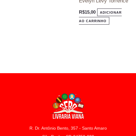
Evelyn Levy Torrence
R$
15,00
ADICIONAR
AO CARRINHO
R. Dr. Antônio Bento, 357 - Santo Amaro