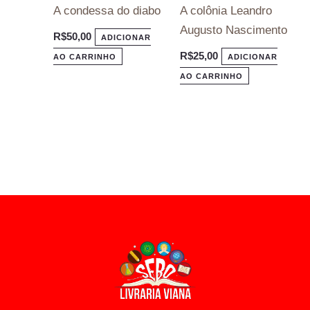
A condessa do diabo
A colônia Leandro
Augusto Nascimento
R$
50,00
ADICIONAR
R$
25,00
AO CARRINHO
ADICIONAR
AO CARRINHO