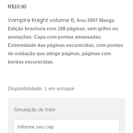
R$
10,00
Vampire Knight volume 6
,
Ano 2007 Manga
Edição brochura com 188 páginas, sem grifos ou
anotações. Capa com
pontas amassadas
.
Extremidade das páginas escurecidas, com pontos
de oxidação que atinge páginas, páginas com
bordas escurecidas.
Disponibilidade:
1 em estoque
Simulação de frete