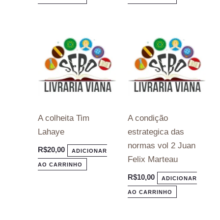
A colheita Tim
A condição
Lahaye
estrategica das
normas vol 2 Juan
R$
20,00
ADICIONAR
Felix Marteau
AO CARRINHO
R$
10,00
ADICIONAR
AO CARRINHO