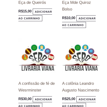
Eça de Queirós
Eça Mde Quiroz
Bolso
R$
15,00
ADICIONAR
R$
10,00
AO CARRINHO
ADICIONAR
AO CARRINHO
A confissão de fé de
A colônia Leandro
Wesrminster
Augusto Nascimento
R$
30,00
R$
25,00
ADICIONAR
ADICIONAR
AO CARRINHO
AO CARRINHO