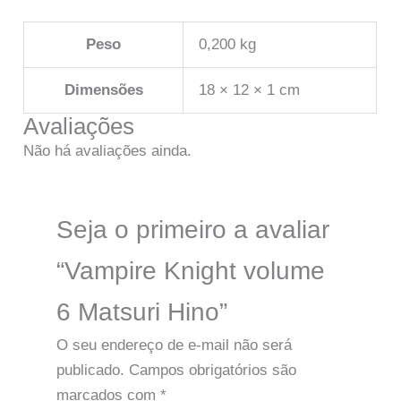
Peso
0,200 kg
Dimensões
18 × 12 × 1 cm
Avaliações
Não há avaliações ainda.
Seja o primeiro a avaliar
“Vampire Knight volume
6 Matsuri Hino”
O seu endereço de e-mail não será
publicado.
Campos obrigatórios são
marcados com
*