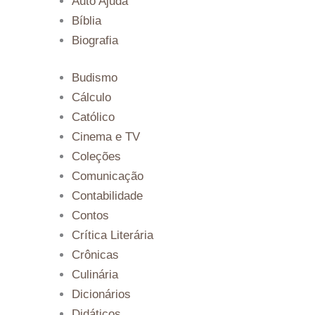
Auto Ajuda
Bíblia
Biografia
Budismo
Cálculo
Católico
Cinema e TV
Coleções
Comunicação
Contabilidade
Contos
Crítica Literária
Crônicas
Culinária
Dicionários
Didáticos