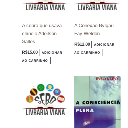
A cobra que usava
A Conexão Bvlgari
chinelo Adeilson
Fay Weldon
Salles
R$
12,00
ADICIONAR
R$
15,00
ADICIONAR
AO CARRINHO
AO CARRINHO