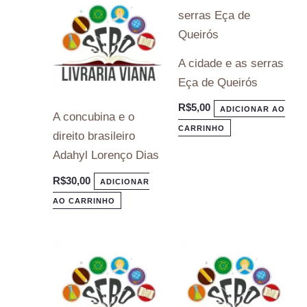
A cidade e as serras
Eça de Queirós
R$
5,00
ADICIONAR AO
A concubina e o
CARRINHO
direito brasileiro
Adahyl Lorenço Dias
R$
30,00
ADICIONAR
AO CARRINHO