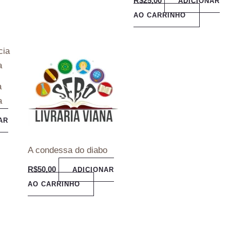
R$
25,00
ADICIONAR
AO CARRINHO
a
a
AR
A condessa do diabo
R$
50,00
ADICIONAR
AO CARRINHO