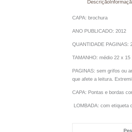
Descrição
Informaçã
CAPA: brochura
ANO PUBLICADO: 2012
QUANTIDADE PAGINAS: 
TAMANHO: médio 22 x 15 
PAGINAS: sem grifos ou an
que afete a leitura. Extr
CAPA: Pontas e bordas co
LOMBADA: com etiqueta de 
Pe