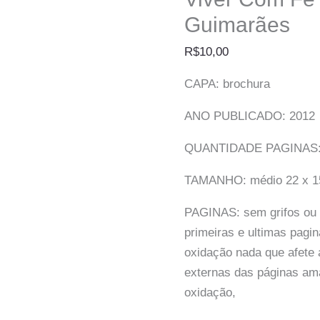
Guimarães
R$
10,00
CAPA: brochura
ANO PUBLICADO: 2012
QUANTIDADE PAGINAS:
TAMANHO: médio 22 x 1
PAGINAS: sem grifos ou a
primeiras e ultimas pag
oxidação nada que afete 
externas das páginas am
oxidação,