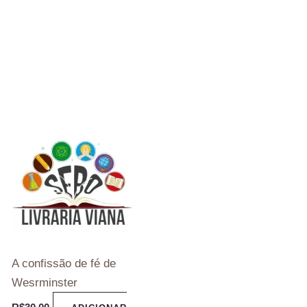
A confissão de fé de
Wesrminster