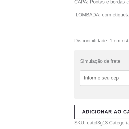
CAPA: Pontas e bordas c
LOMBADA: com etiqueta d
Disponibilidade:
1 em es
Simulação de frete
ADICIONAR AO C
SKU:
catol3g13
Categori