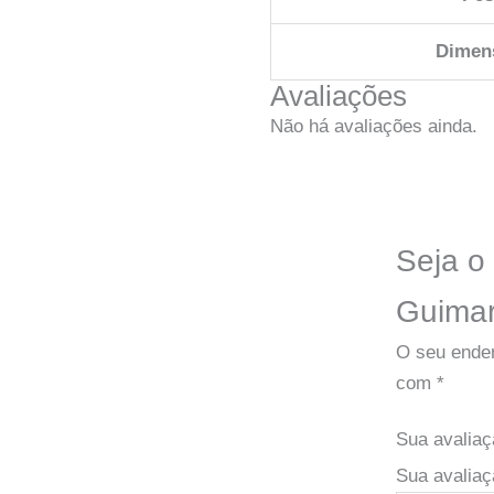
Dimen
Avaliações
Não há avaliações ainda.
Seja o 
Guimar
O seu ender
com
*
Sua avalia
Sua avaliaç