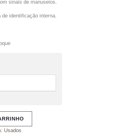
om sinais de manuseios.
e identificação interna.
toque
ARRINHO
a:
Usados