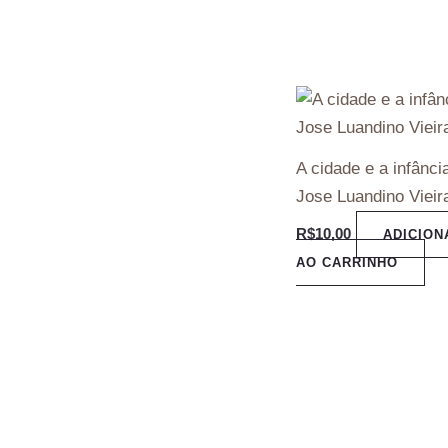
A cidade e a infânci
Jose Luandino Vieir
R$
10,00
ADICION
AO CARRINHO