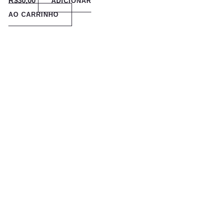
R$
30,00
ADICIONAR
AO CARRINHO