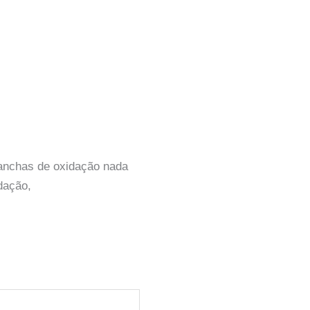
manchas de oxidação nada
idação,