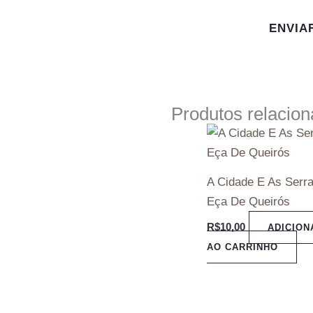
Produtos relacio
A Cidade E As Serr
Eça De Queirós
R$
10,00
ADICION
AO CARRINHO