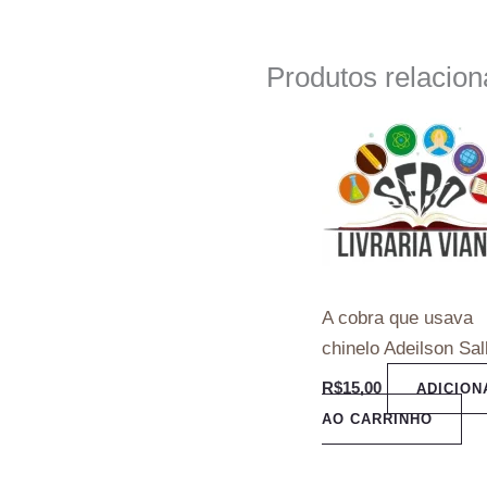
Produtos relacio
A cobra que usava
chinelo Adeilson Sal
R$
15,00
ADICION
AO CARRINHO