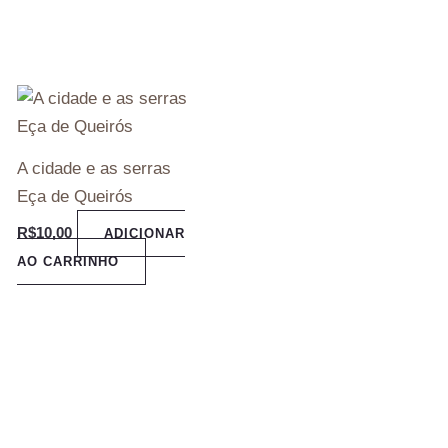
A cidade e as serras
Eça de Queirós
R$
10,00
ADICIONAR
AO CARRINHO