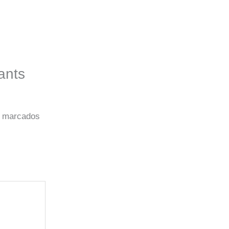
ants
o marcados