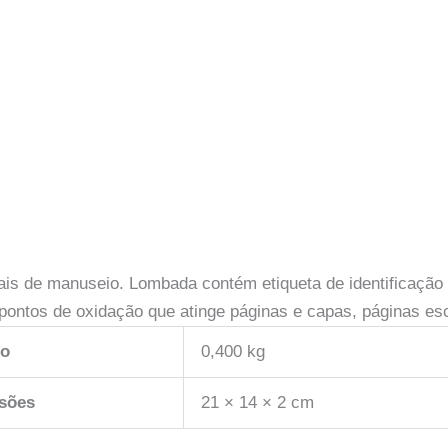
ais de manuseio. Lombada contém etiqueta de identificação
pontos de oxidação que atinge páginas e capas, páginas es
so
0,400 kg
sões
21 × 14 × 2 cm