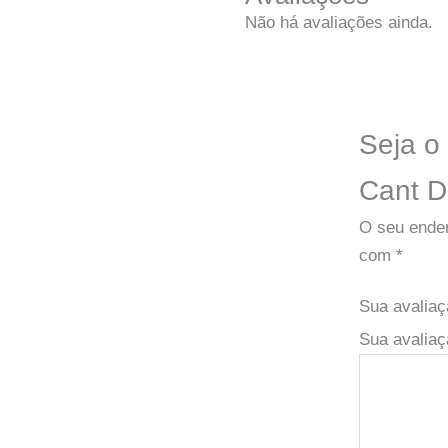
Não há avaliações ainda.
Seja o
Cant D
O seu ender
com
*
Sua avalia
Sua avaliaç