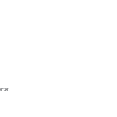
ntar.