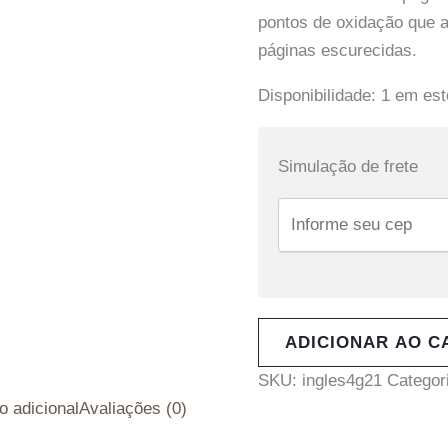
pontos de oxidação que a
páginas escurecidas.
Disponibilidade:
1 em es
Simulação de frete
ADICIONAR AO C
SKU:
ingles4g21
Categor
o adicional
Avaliações (0)