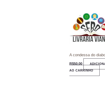
A condessa do diab
R$
50,00
ADICION
AO CARRINHO