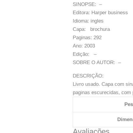
SINOPSE: –
Editora: Harper business
Idioma: ingles
Capa: brochura
Paginas: 292
Ano: 2003
Edição: –
SOBRE O AUTOR: –
DESCRIÇÃO:
Livro usado. Capa com sin
paginas escurecidas, com 
Pe
Dimen
Avaliações