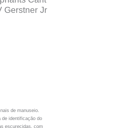
 Gerstner Jr
inais de manuseio.
de identificação do
as escurecidas, com