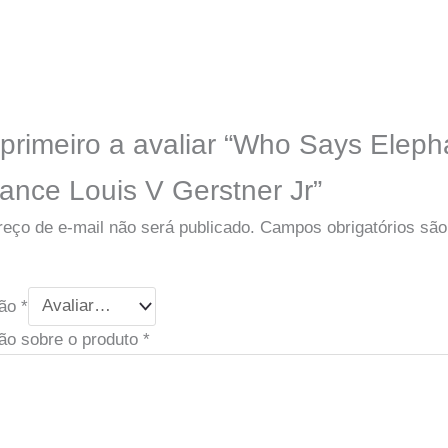
 primeiro a avaliar “Who Says Eleph
ance Louis V Gerstner Jr”
eço de e-mail não será publicado.
Campos obrigatórios sã
ção
*
ão sobre o produto
*