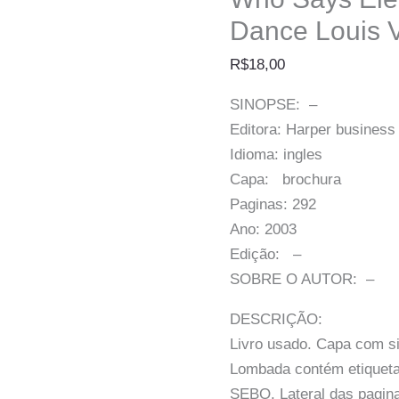
Dance Louis V
R$
18,00
SINOPSE: –
Editora: Harper business
Idioma: ingles
Capa: brochura
Paginas: 292
Ano: 2003
Edição: –
SOBRE O AUTOR: –
DESCRIÇÃO:
Livro usado. Capa com s
Lombada contém etiqueta 
SEBO. Lateral das pagin