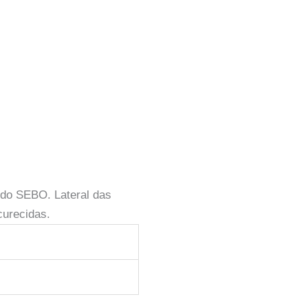
 do SEBO. Lateral das
curecidas.