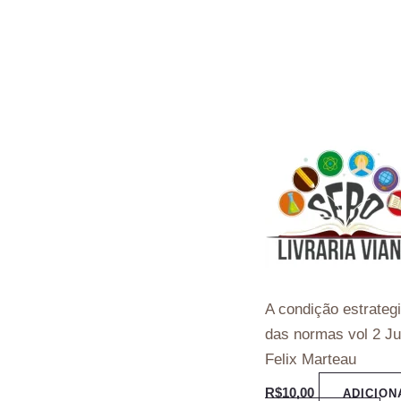
A condição estrateg
das normas vol 2 J
Felix Marteau
R$
10,00
ADICION