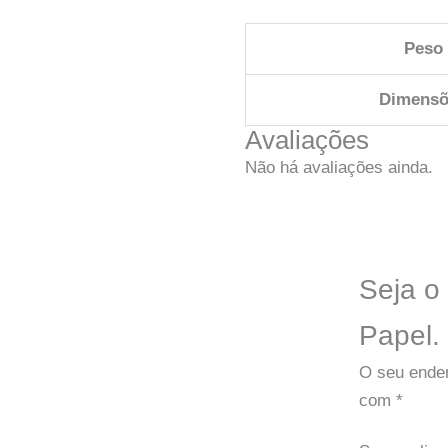
Peso
Dimensõ
Avaliações
Não há avaliações ainda.
Seja o 
Papel.
O seu ender
com
*