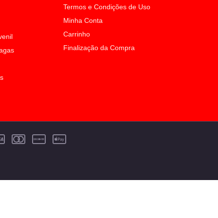
Termos e Condições de Uso
Minha Conta
Carrinho
venil
Finalização da Compra
Sagas
os