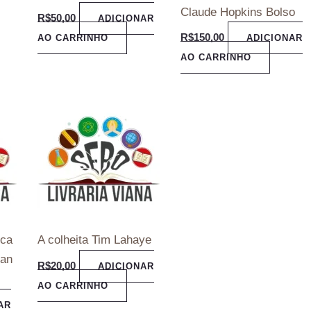
Claude Hopkins Bolso
R$
50,00
ADICIONAR
R$
150,00
AO CARRINHO
ADICIONAR
AO CARRINHO
ica
A colheita Tim Lahaye
uan
R$
20,00
ADICIONAR
AO CARRINHO
AR