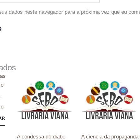
eus dados neste navegador para a próxima vez que eu come
nados
s
so
AR
A condessa do diabo
A ciencia da propaganda