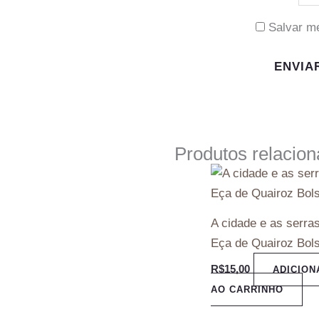
Salvar m
Produtos relacio
A cidade e as serra
Eça de Quairoz Bol
R$
15,00
ADICION
AO CARRINHO