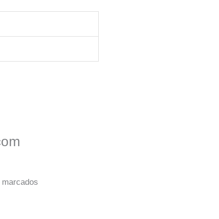
 com
o marcados