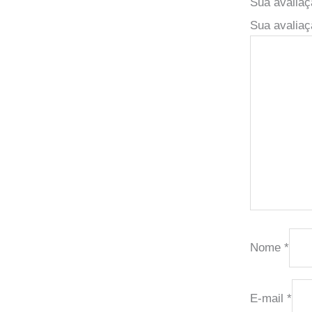
Sua avalia
Sua avaliaç
Nome
*
E-mail
*