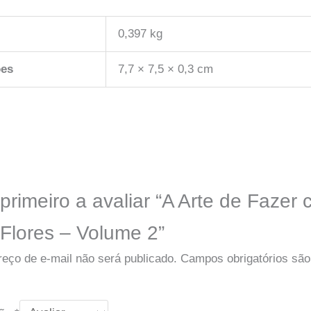
0,397 kg
es
7,7 × 7,5 × 0,3 cm
primeiro a avaliar “A Arte de Fazer
 Flores – Volume 2”
eço de e-mail não será publicado.
Campos obrigatórios sã