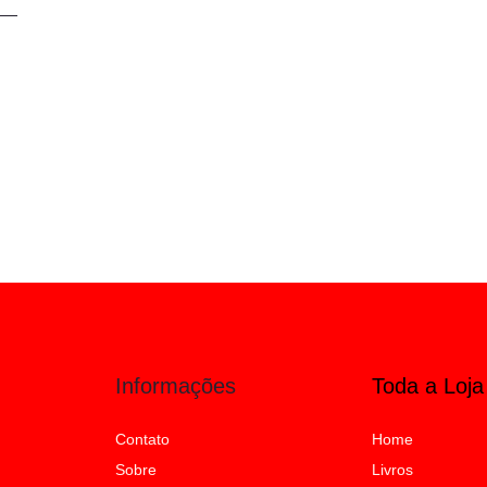
Informações
Toda a Loja
Contato
Home
Sobre
Livros