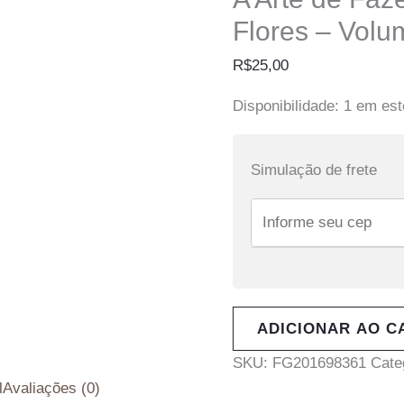
Flores – Volu
R$
25,00
Disponibilidade:
1 em es
Simulação de frete
ADICIONAR AO C
SKU:
FG201698361
Cate
l
Avaliações (0)