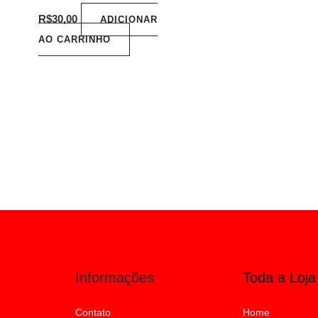
R$
30,00
ADICIONAR
AO CARRINHO
Informações
Toda a Loja
Contato
Home