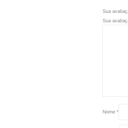
Sua avalia
Sua avaliaç
Nome
*