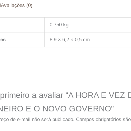
l
Avaliações (0)
0,750 kg
es
8,9 × 6,2 × 0,5 cm
 primeiro a avaliar “A HORA E VEZ
NEIRO E O NOVO GOVERNO”
eço de e-mail não será publicado.
Campos obrigatórios sã