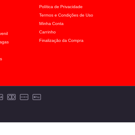
Política de Privacidade
Termos e Condições de Uso
Minha Conta
Carrinho
venil
Finalização da Compra
Sagas
os