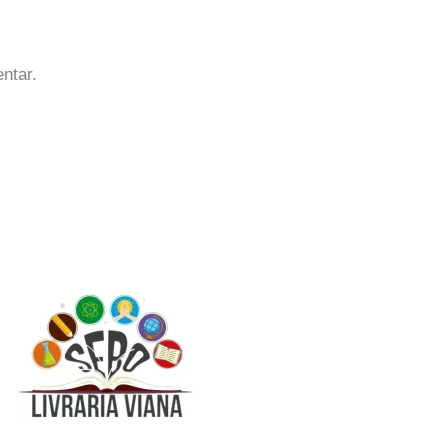
ntar.