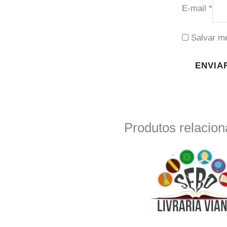
E-mail
*
Salvar m
Produtos relacio