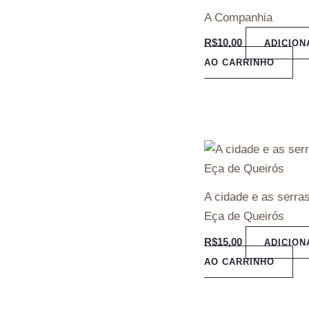
A Companhia
R$
10,00
ADICION
AO CARRINHO
A cidade e as serra
Eça de Queirós
R$
15,00
ADICION
AO CARRINHO