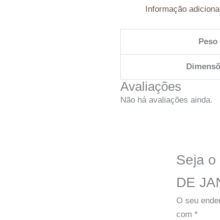
Informação adiciona
Peso
Dimensõ
Avaliações
Não há avaliações ainda.
Seja o
DE JA
O seu ender
com
*