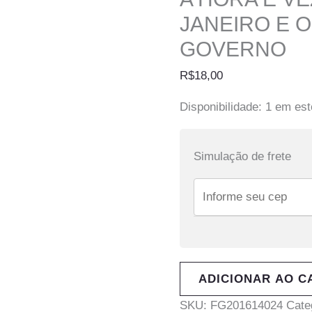
JANEIRO E 
GOVERNO
R$
18,00
Disponibilidade:
1 em es
Simulação de frete
ADICIONAR AO C
SKU:
FG201614024
Cate