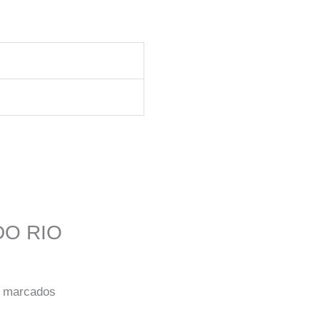
 DO RIO
o marcados