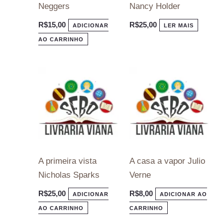
Neggers
Nancy Holder
R$
15,00
R$
25,00
ADICIONAR
LER MAIS
AO CARRINHO
A primeira vista
A casa a vapor Julio
Nicholas Sparks
Verne
R$
25,00
R$
8,00
ADICIONAR
ADICIONAR AO
AO CARRINHO
CARRINHO