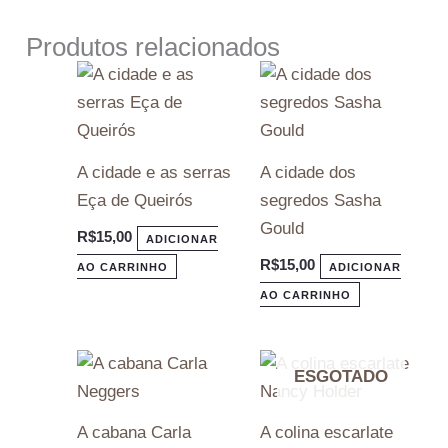
Produtos relacionados
A cidade e as serras
A cidade dos
Eça de Queirós
segredos Sasha
Gould
R$
15,00
ADICIONAR
R$
15,00
AO CARRINHO
ADICIONAR
AO CARRINHO
ESGOTADO
A cabana Carla
A colina escarlate