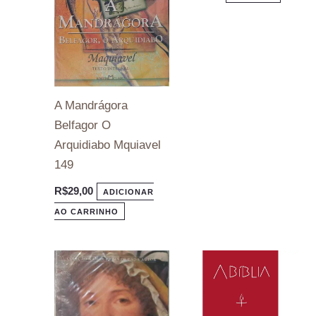
A Mandrágora
Belfagor O
Arquidiabo Mquiavel
149
R$
29,00
ADICIONAR
AO CARRINHO