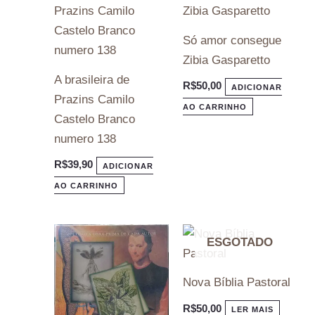
Só amor consegue
Zibia Gasparetto
A brasileira de
R$
50,00
ADICIONAR
Prazins Camilo
AO CARRINHO
Castelo Branco
numero 138
R$
39,90
ADICIONAR
AO CARRINHO
ESGOTADO
Nova Bíblia Pastoral
R$
50,00
LER MAIS