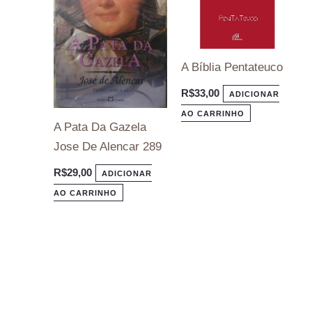
A Bíblia Pentateuco
R$
33,00
ADICIONAR
AO CARRINHO
A Pata Da Gazela
Jose De Alencar 289
R$
29,00
ADICIONAR
AO CARRINHO