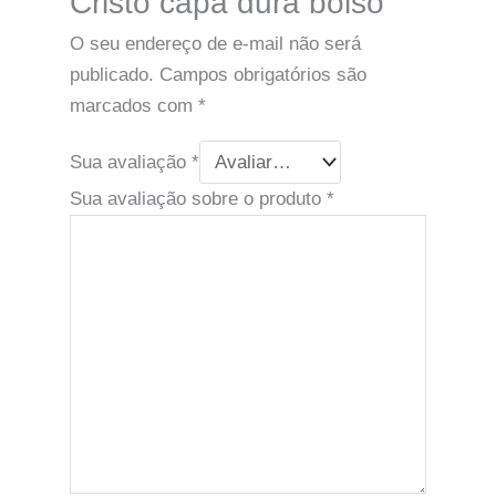
Cristo capa dura bolso”
O seu endereço de e-mail não será
publicado.
Campos obrigatórios são
marcados com
*
Sua avaliação
*
Sua avaliação sobre o produto
*