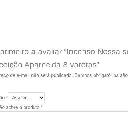
 primeiro a avaliar “Incenso Nossa 
ceição Aparecida 8 varetas”
eço de e-mail não será publicado.
Campos obrigatórios sã
ção
*
ão sobre o produto
*