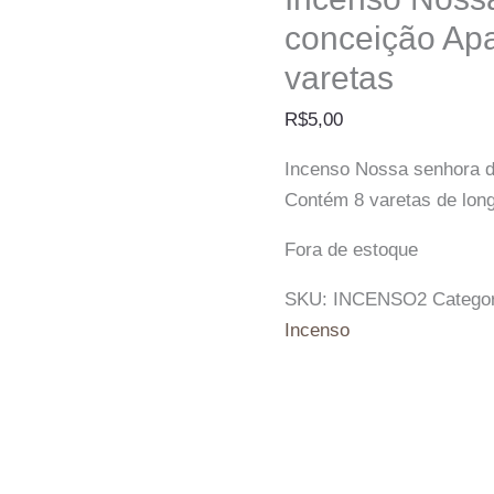
conceição Apa
varetas
R$
5,00
Incenso Nossa senhora d
Contém 8 varetas de lon
Fora de estoque
SKU:
INCENSO2
Catego
Incenso