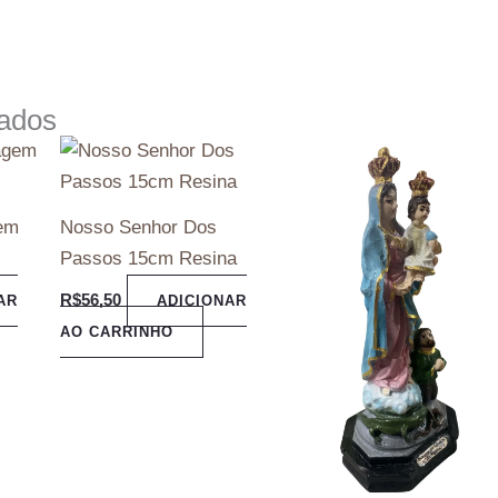
nados
gem
Nosso Senhor Dos
Passos 15cm Resina
R$
56,50
AR
ADICIONAR
AO CARRINHO