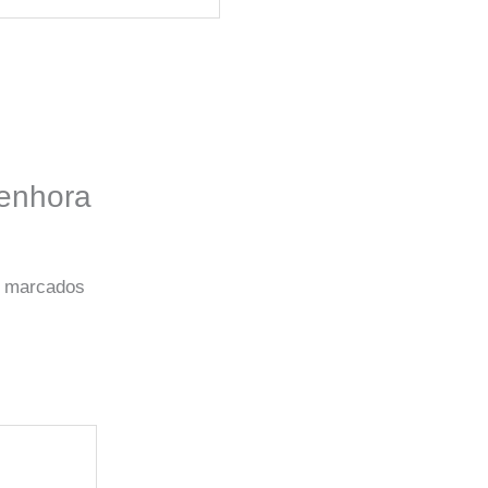
senhora
o marcados