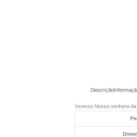
Descrição
Informaçã
Incenso Nossa senhora da 
Pe
Dime