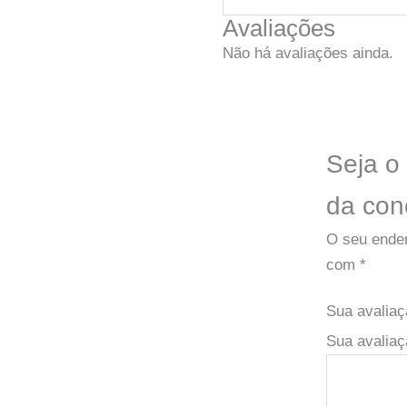
Avaliações
Não há avaliações ainda.
Seja o
da con
O seu ender
com
*
Sua avalia
Sua avaliaç