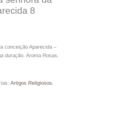
recida 8
a conceição Aparecida –
ga duração. Aroma Rosas.
rias:
Artigos Religiosos
,