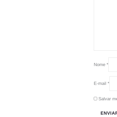
Nome
*
E-mail
*
Salvar m