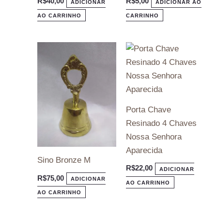
R$
40,00
R$
5,00
ADICIONAR
ADICIONAR AO
AO CARRINHO
CARRINHO
Porta Chave
Resinado 4 Chaves
Nossa Senhora
Aparecida
Sino Bronze M
R$
22,00
ADICIONAR
R$
75,00
ADICIONAR
AO CARRINHO
AO CARRINHO