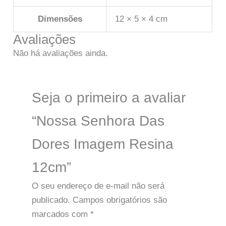
Dimensões
12 × 5 × 4 cm
Avaliações
Não há avaliações ainda.
Seja o primeiro a avaliar
“Nossa Senhora Das
Dores Imagem Resina
12cm”
O seu endereço de e-mail não será
publicado.
Campos obrigatórios são
marcados com
*