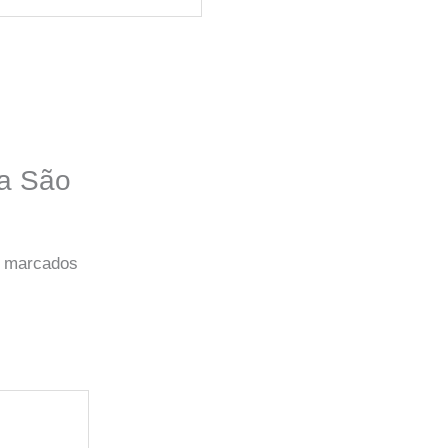
na São
o marcados