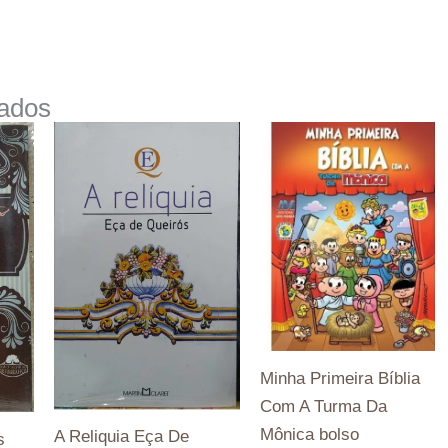
nados
Minha Primeira Bíblia
Com A Turma Da
Mônica bolso
A Reliquia Eça De
s