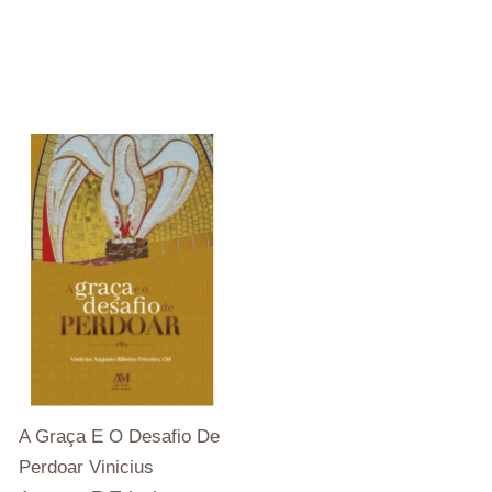
A Graça E O Desafio De
Perdoar Vinicius