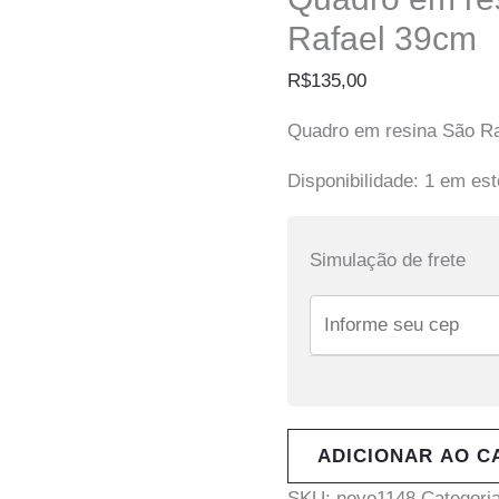
Rafael 39cm
R$
135,00
Quadro em resina São R
Disponibilidade:
1 em es
Simulação de frete
ADICIONAR AO C
SKU:
novo1148
Categori