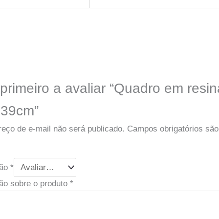
 primeiro a avaliar “Quadro em resi
 39cm”
eço de e-mail não será publicado.
Campos obrigatórios sã
ção
*
ão sobre o produto
*