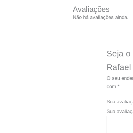
Avaliações
Não há avaliações ainda.
Seja o
Rafael
O seu ender
com
*
Sua avalia
Sua avaliaç