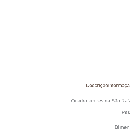
Descrição
Informaçã
Quadro em resina São Raf
Pe
Dimen