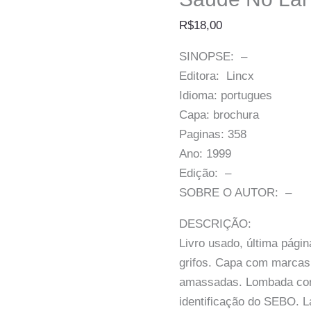
R$
18,00
SINOPSE: –
Editora: Lincx
Idioma: portugues
Capa: brochura
Paginas: 358
Ano: 1999
Edição: –
SOBRE O AUTOR: –
DESCRIÇÃO:
Livro usado, última pági
grifos. Capa com marcas
amassadas. Lombada con
identificação do SEBO. L