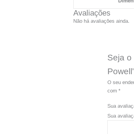
Dimen
Avaliações
Não há avaliações ainda.
Seja o
Powell
O seu ender
com
*
Sua avalia
Sua avaliaç