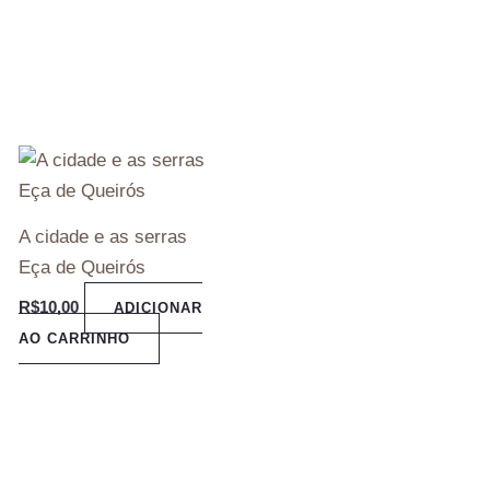
A cidade e as serras
Eça de Queirós
R$
10,00
ADICIONAR
AO CARRINHO