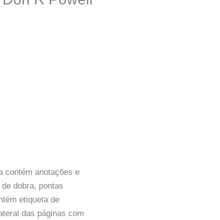
na contém anotações e
 de dobra, pontas
tém etiqueta de
ateral das páginas com