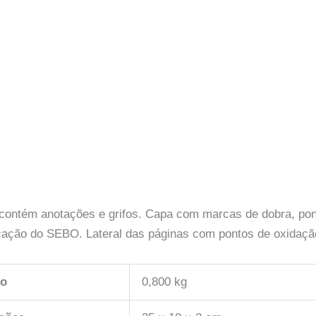
a contém anotações e grifos. Capa com marcas de dobra, 
ficação do SEBO. Lateral das páginas com pontos de oxidaç
so
0,800 kg