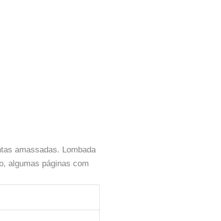
pontas amassadas. Lombada
ão, algumas páginas com