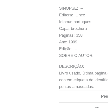
SINOPSE: –
Editora: Lincx
Idioma: portugues
Capa: brochura
Paginas: 358
Ano: 1999
Edição: –
SOBRE O AUTOR: –
DESCRIÇÃO:
Livro usado, última págin
contém etiqueta de identi
pontas amassadas.
Pe