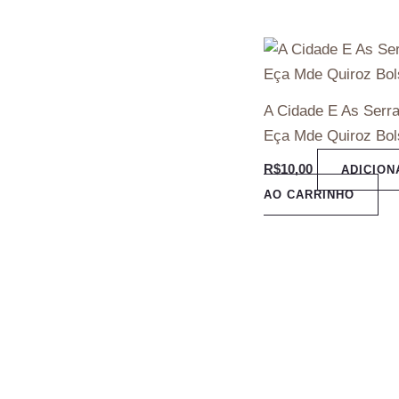
A Cidade E As Serr
Eça Mde Quiroz Bol
R$
10,00
ADICION
AO CARRINHO