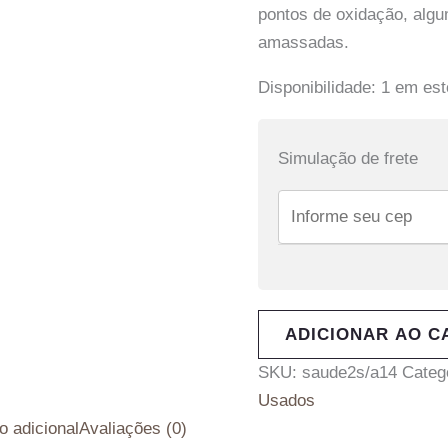
pontos de oxidação, alg
amassadas.
Disponibilidade:
1 em es
Simulação de frete
ADICIONAR AO C
SKU:
saude2s/a14
Categ
Usados
o adicional
Avaliações (0)