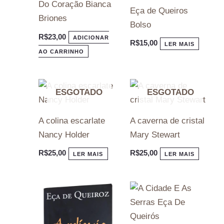
Do Coração Bianca
Eça de Queiros
Briones
Bolso
R$
23,00
ADICIONAR
R$
15,00
LER MAIS
AO CARRINHO
ESGOTADO
ESGOTADO
A colina escarlate
A caverna de cristal
Nancy Holder
Mary Stewart
R$
25,00
R$
25,00
LER MAIS
LER MAIS