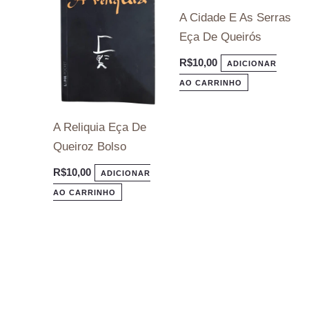
A Cidade E As Serras
Eça De Queirós
R$
10,00
ADICIONAR
AO CARRINHO
A Reliquia Eça De
Queiroz Bolso
R$
10,00
ADICIONAR
AO CARRINHO