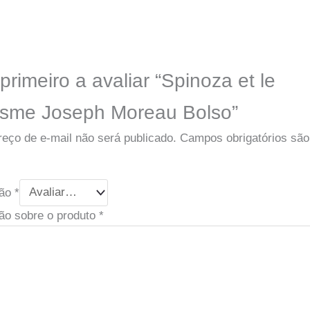
primeiro a avaliar “Spinoza et le
isme Joseph Moreau Bolso”
eço de e-mail não será publicado.
Campos obrigatórios sã
ção
*
ão sobre o produto
*