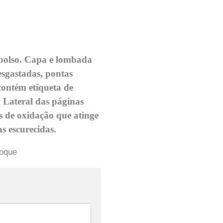
 bolso. Capa e lombada
sgastadas, pontas
ontém etiqueta de
 Lateral das páginas
s de oxidação que atinge
as escurecidas.
toque