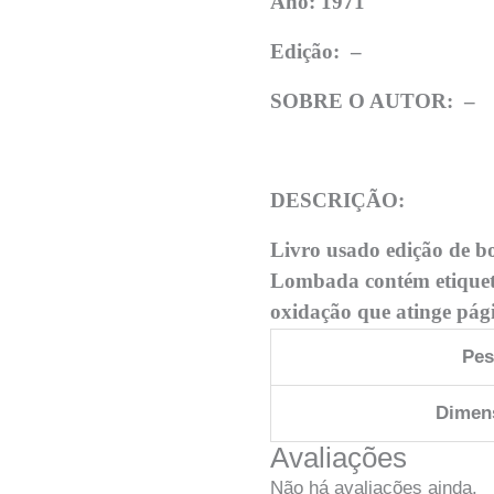
Ano: 1971
Edição:
–
SOBRE O AUTOR: –
DESCRIÇÃO:
Livro usado edição de b
Lombada contém etiqueta
oxidação que atinge pági
Pe
Dimen
Avaliações
Não há avaliações ainda.