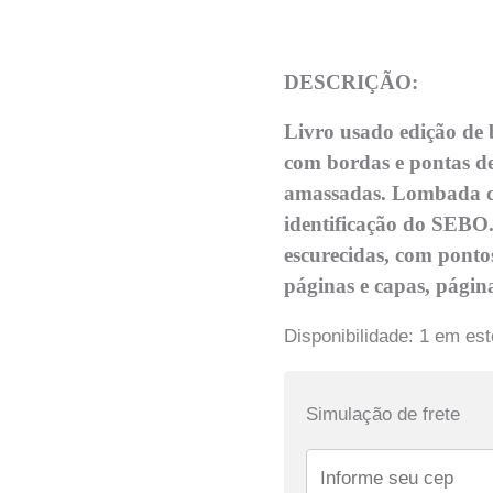
DESCRIÇÃO:
Livro usado edição de
com bordas e pontas de
amassadas. Lombada c
identificação do SEBO.
escurecidas, com ponto
páginas e capas, págin
Disponibilidade:
1 em es
Simulação de frete