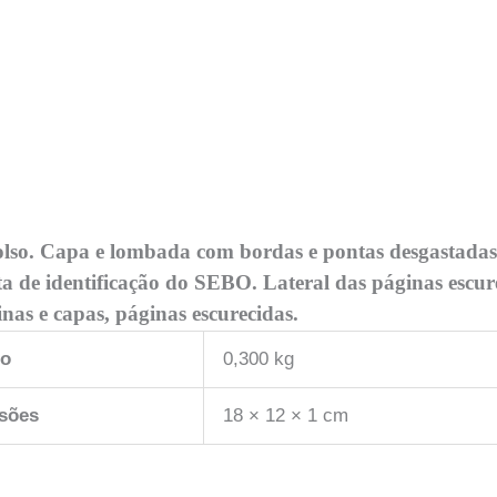
olso. Capa e lombada com bordas e pontas desgastadas
 de identificação do SEBO. Lateral das páginas escur
nas e capas, páginas escurecidas.
so
0,300 kg
sões
18 × 12 × 1 cm