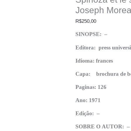
Joseph Morea
R$
250,00
SINOPSE: –
Editora:
press universi
Idioma: frances
Capa: brochura de b
Paginas: 126
Ano: 1971
Edição:
–
SOBRE O AUTOR: 