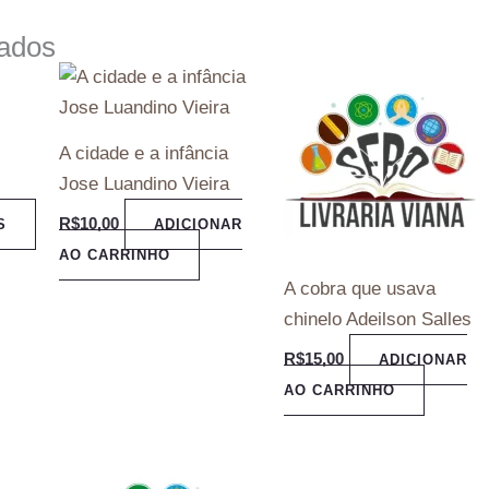
nados
A cidade e a infância
Jose Luandino Vieira
R$
10,00
S
ADICIONAR
AO CARRINHO
A cobra que usava
chinelo Adeilson Salles
R$
15,00
ADICIONAR
AO CARRINHO