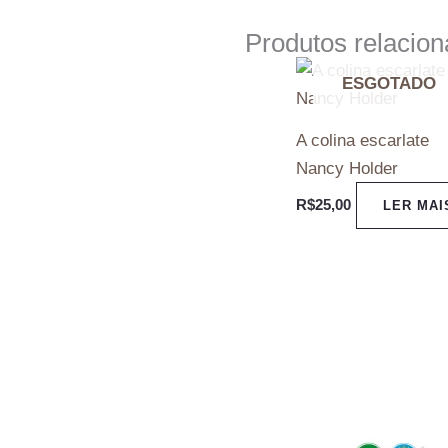
Produtos relacio
ESGOTADO
A colina escarlate
Nancy Holder
R$
25,00
LER MAI