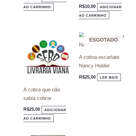
R$
10,00
AO CARRINHO
ADICIONAR
AO CARRINHO
ESGOTADO
A colina escarlate
Nancy Holder
R$
25,00
LER MAIS
A cobra que não
sabia cobrar
R$
25,00
ADICIONAR
AO CARRINHO