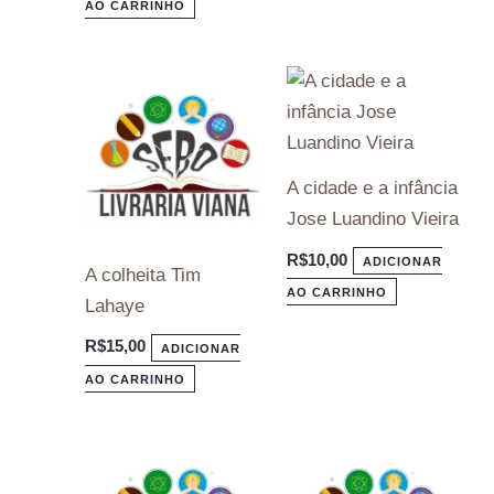
AO CARRINHO
A cidade e a infância
Jose Luandino Vieira
R$
10,00
ADICIONAR
A colheita Tim
AO CARRINHO
Lahaye
R$
15,00
ADICIONAR
AO CARRINHO