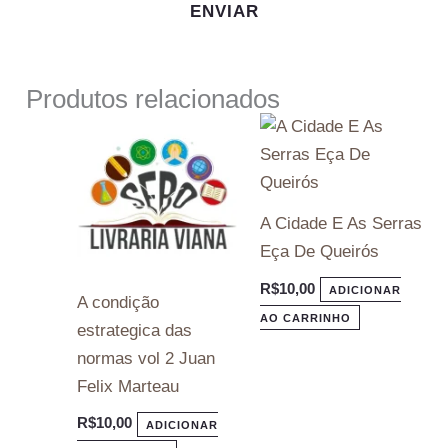
Produtos relacionados
A Cidade E As Serras
Eça De Queirós
R$
10,00
ADICIONAR
A condição
AO CARRINHO
estrategica das
normas vol 2 Juan
Felix Marteau
R$
10,00
ADICIONAR