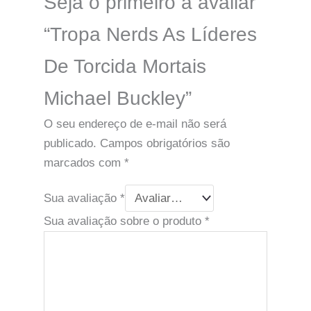
Seja o primeiro a avaliar
“Tropa Nerds As Líderes
De Torcida Mortais
Michael Buckley”
O seu endereço de e-mail não será
publicado.
Campos obrigatórios são
marcados com
*
Sua avaliação
*
Sua avaliação sobre o produto
*