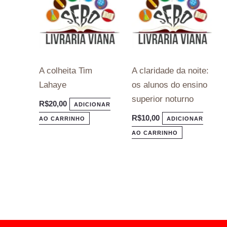
A colheita Tim
A claridade da noite:
Lahaye
os alunos do ensino
superior noturno
R$
20,00
ADICIONAR
R$
10,00
AO CARRINHO
ADICIONAR
AO CARRINHO